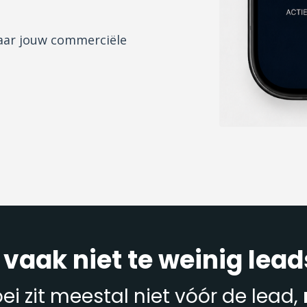
baar jouw commerciële
vaak niet te weinig lead
i zit meestal niet vóór de lead,