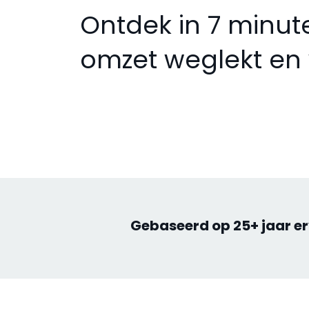
Ontdek in 7 minut
omzet weglekt en 
Gebaseerd op 25+ jaar erv