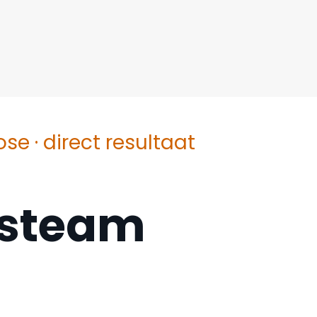
se · direct resultaat
esteam