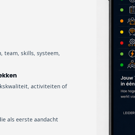
, team, skills, systeem,
lekken
skwaliteit, activiteiten of
die als eerste aandacht