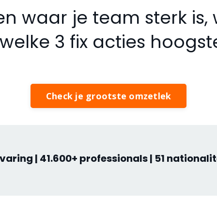
en waar je team sterk is
welke 3 fix acties hoogs
Check je grootste omzetlek
aring | 41.600+ professionals | 51 nationalit