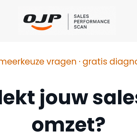
 meerkeuze vragen · gratis diagno
lekt jouw sal
omzet?