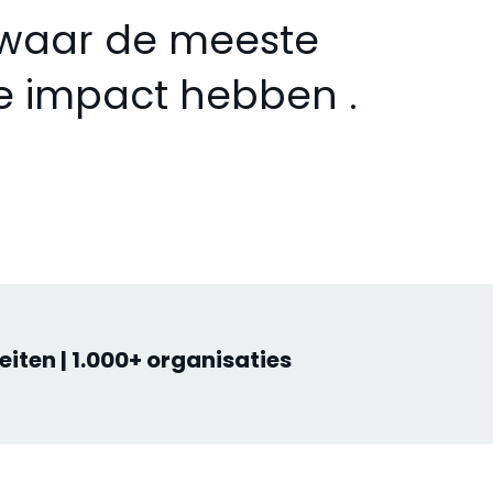
, waar de meeste
te impact hebben .
eiten | 1.000+ organisaties