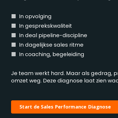
🟧 In opvolging
🟧 In gesprekskwaliteit
🟧 In deal pipeline-discipline
🟧 In dagelijkse sales ritme
🟧 In coaching, begeleiding
Je team werkt hard. Maar als gedrag, pr
omzet weg. Deze diagnose laat zien waar
Start de Sales Performance Diagnose