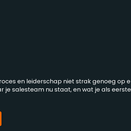
oces en leiderschap niet strak genoeg op el
 je salesteam nu staat, en wat je als eerst