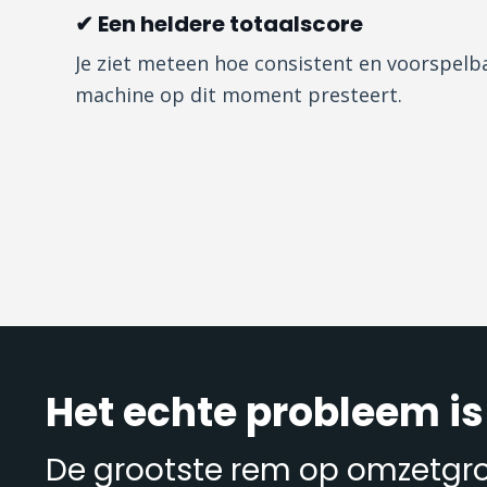
✔ Een heldere totaalscore
Je ziet meteen hoe consistent en voorspel
machine op dit moment presteert.
Het echte probleem is 
De grootste rem op omzetgroe