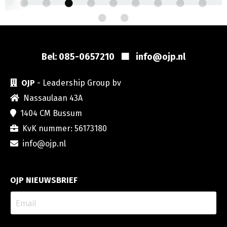
Bel: 085-0657210 🟧
info@ojp.nl
OJP
- Leadership Group bv
Nassaulaan 43A
1404 CM Bussum
KvK nummer: 56173180
info@ojp.nl
OJP NIEUWSBRIEF