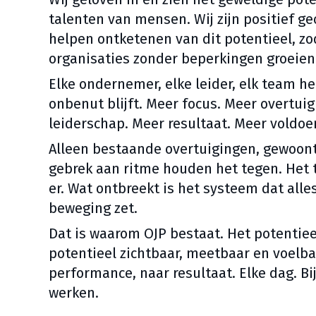
talenten van mensen. Wij zijn positief g
helpen ontketenen van dit potentieel, zo
organisaties zonder beperkingen groeien
Elke ondernemer, elke leider, elk team he
onbenut blijft. Meer focus. Meer overtui
leiderschap. Meer resultaat. Meer voldoeni
Alleen bestaande overtuigingen, gewoont
gebrek aan ritme houden het tegen. Het ta
er. Wat ontbreekt is het systeem dat alles
beweging zet.
Dat is waarom OJP bestaat. Het potentiee
potentieel zichtbaar, meetbaar en voelb
performance, naar resultaat. Elke dag. Bi
werken.