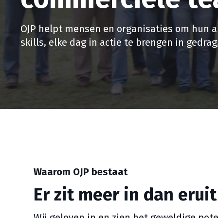
OJP helpt mensen en organisaties om hun a
skills, elke dag in actie te brengen in gedrag
Waarom OJP bestaat
Er zit meer in dan erui
Wij geloven in en zien het geweldige pote