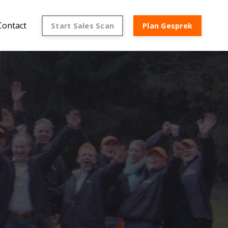
Contact
Start Sales Scan
Plan Gesprek