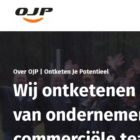
Over OJP | Ontketen Je Potentieel
Wij ontketenen 
van ondernemer
commerciële t